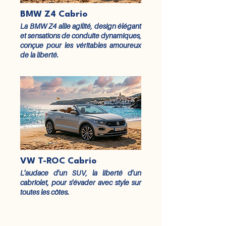
BMW Z4 Cabrio
La BMW Z4 allie agilité, design élégant
et sensations de conduite dynamiques,
conçue pour les véritables amoureux
de la liberté.
VW T-ROC Cabrio
L'audace d'un SUV, la liberté d'un
cabriolet, pour s'évader avec style sur
toutes les côtes.