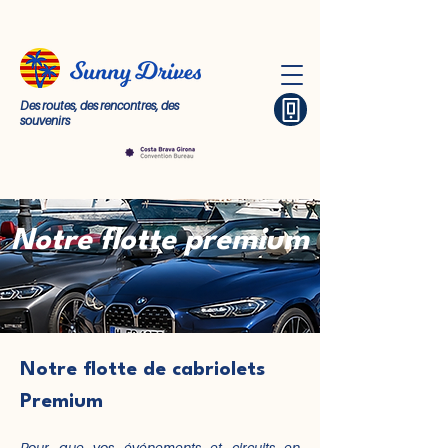
Des routes, des rencontres, des
souvenirs
Notre flotte premium
Notre flotte de cabriolets
Premium
Pour que vos événements et circuits en