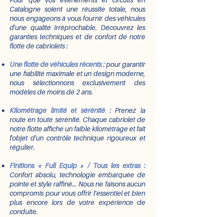
Catalogne soient une réussite totale, nous
nous engageons à vous fournir des véhicules
d'une qualité irréprochable. Découvrez les
garanties techniques et de confort de notre
flotte de cabriolets :
Une flotte de véhicules récents :
pour garantir
une fiabilité maximale et un design moderne,
nous sélectionnons exclusivement des
modèles de moins de 2 ans.
Kilométrage limité et sérénité :
Prenez la
route en toute sérénité. Chaque cabriolet de
notre flotte affiche un faible kilométrage et fait
l'objet d'un contrôle technique rigoureux et
régulier.
Finitions « Full Equip » / Tous les extras :
Confort absolu, technologie embarquée de
pointe et style raffiné… Nous ne faisons aucun
compromis pour vous offrir l’essentiel et bien
plus encore lors de votre expérience de
conduite.