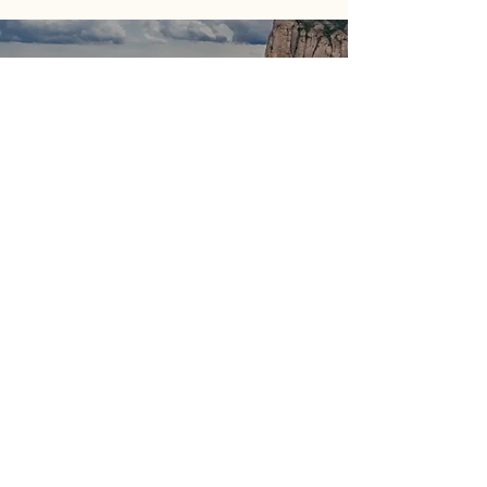
Demander un devis
Nous vous contacterons dès que