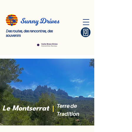
Des routes, des rencontres, des
souvenirs
Terre de
Le Montserrat
Tradition