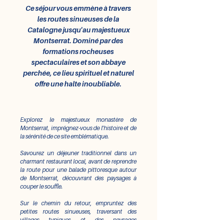
Ce séjour vous emmène à travers
les routes sinueuses de la
Catalogne jusqu'au majestueux
Montserrat. Dominé par des
formations rocheuses
spectaculaires et son abbaye
perchée, ce lieu spirituel et naturel
offre une halte inoubliable.
Explorez le majestueux monastère de
Montserrat, imprégnez-vous de l'histoire et de
la sérénité de ce site emblématique.
Savourez un déjeuner traditionnel dans un
charmant restaurant local, avant de reprendre
la route pour une balade pittoresque autour
de Montserrat, découvrant des paysages à
couper le souffle.​
Sur le chemin du retour, empruntez des
petites routes sinueuses, traversant des
villages typiques et des paysages