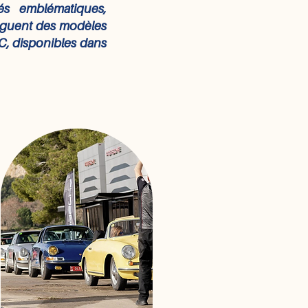
s emblématiques,
inguent des modèles
SC, disponibles dans