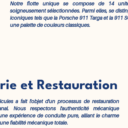
Notre flotte unique se compose de 14 unité
soigneusement sélectionnées. Parmi elles, se dist
iconiques tels que la Porsche 911 Targa et la 911 
une palette de couleurs classiques.
rie et Restauration
les a fait l'objet d'un processus de restauration
sanal. Nous respectons l'authenticité mécanique
ir une expérience de conduite pure, alliant le charme
une fiabilité mécanique totale.