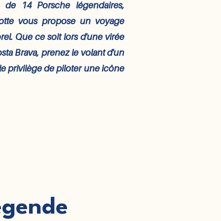
e de 14 Porsche légendaires,
flotte vous propose un voyage
l. Que ce soit lors d'une virée
sta Brava, prenez le volant d'un
e privilège de piloter une icône
légende