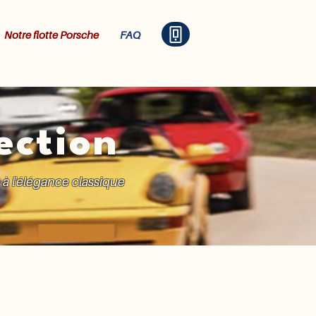
Notre flotte Porsche
FAQ
ection
à l'élégance classique