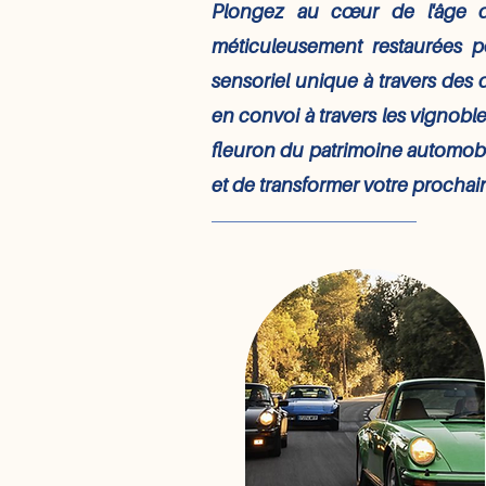
Plongez au cœur de l'âge d'
méticuleusement restaurées p
sensoriel unique à travers des 
en convoi à travers les vignobl
fleuron du patrimoine automobil
et de transformer votre prochai