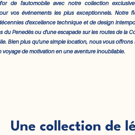
or de l'automobile avec notre collection exclusiv
our vos événements les plus exceptionnels. Notre 
décennies d'excellence technique et de design intempore
es du Penedès ou d'une escapade sur les routes de la Co
e. Bien plus qu'une simple location, nous vous offrons l
n voyage de motivation en une aventure inoubliable.
Une collection de 