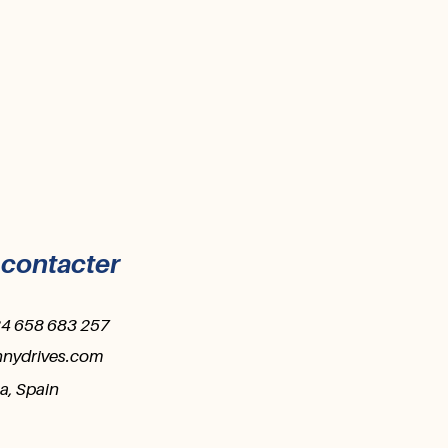
contacter
34 658 683 257
nnydrives.com
a, Spain