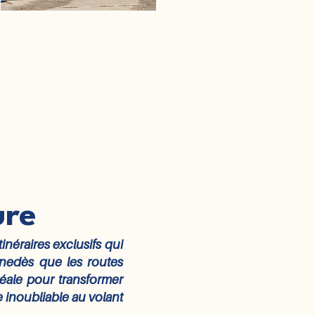
ure
néraires exclusifs qui
enedès que les routes
déale pour transformer
 inoubliable au volant