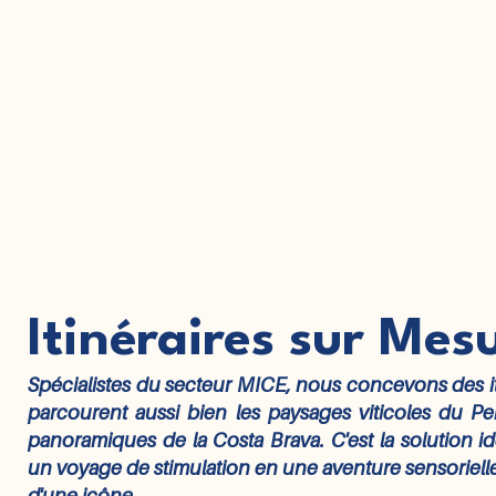
Itinéraires sur Mes
Spécialistes du secteur MICE, nous concevons des iti
parcourent aussi bien les paysages viticoles du P
panoramiques de la Costa Brava. C'est la solution i
un voyage de stimulation en une aventure sensorielle
d'une icône.