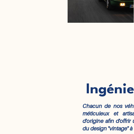
Ingénie
Chacun de nos véhicu
méticuleux et arti
d'origine afin d'offr
du design "vintage" à 