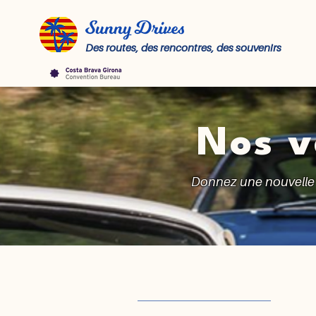
Des routes, des rencontres, des souvenirs
Nos v
Donnez une nouvelle d