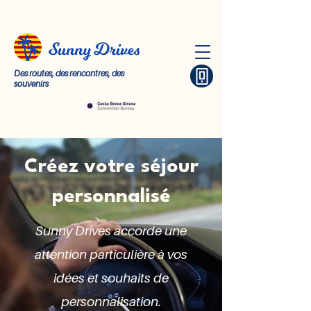
Des routes, des rencontres, des
souvenirs
Créez votre séjour
personnalisé
Sunny Drives accorde une
attention particulière à vos
idées et souhaits de
personnalisation.