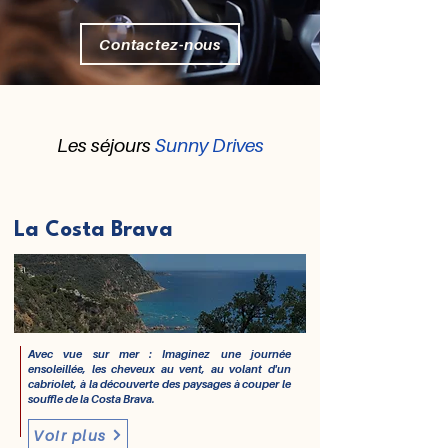
Contactez-nous
Les séjours
Sunny Drives
La Costa Brava
Avec vue sur mer : Imaginez une journée
ensoleillée, les cheveux au vent, au volant d'un
cabriolet, à la découverte des paysages à couper le
souffle de la Costa Brava.
Voir plus