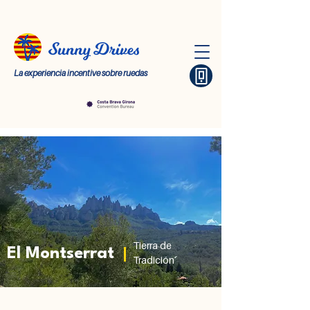
La experiencia incentive sobre ruedas
Tierra de
El Montserrat
Tradición