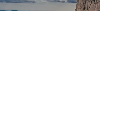
Solicitar un presupuesto
Nos pondremos en contacto con
usted lo antes posible.