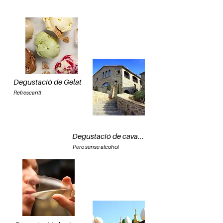
Degustació de Gelat
Refrescant!
Degustació de cava...
Però sense alcohol