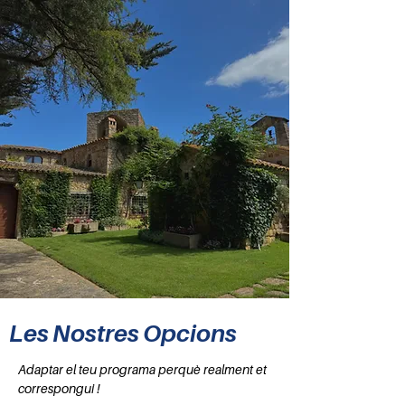
Les Nostres Opcions
Adaptar el teu programa perquè realment et
correspongui !