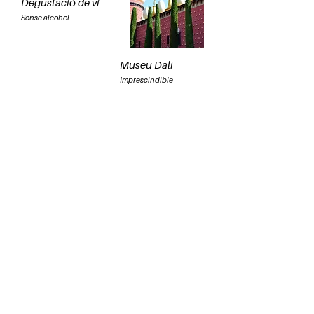
Degustació de vi
Sense alcohol
Museu Dalí
Imprescindible